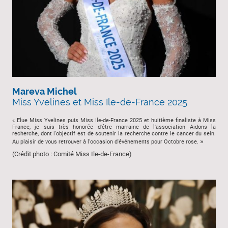
Mareva Michel
Miss Yvelines et Miss Ile-de-France 2025
« Elue Miss Yvelines puis Miss Ile-de-France 2025 et huitième finaliste à Miss
France,
je suis très honorée d'être marraine de l'association Aidons la
recherche, dont l'objectif est de soutenir la recherche contre le cancer du sein.
»
Au plaisir de vous retrouver à l'occasion d'événements pour Octobre rose.
(Crédit photo : Comité Miss Ile-de-France)