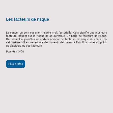
Les facteurs de risque
Le cancer du sein est une maladie multifactorielle. Cela signifie que plusieurs
facteurs influent sur le risque de sa survenue. On parle de facteurs de risque.
On connaît aujourd'hui un certain nombre de facteurs de risque du cancer du
sein même s’il existe encore des incertitudes quant à l’implication et au poids
de plusieurs de ces facteurs.
Données INCA
Plus d'infos
Contactez-nous
Email :
contact@aidonslarecherche.fr