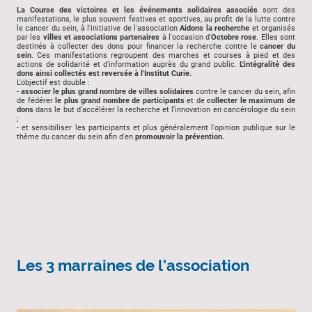
La Course des victoires et les événements solidaires associés
sont des
manifestations, le plus souvent festives et sportives, au profit de la lutte contre
le cancer du sein, à l'initiative de l'association
Aidons la recherche
et organisés
par les
villes et associations partenaires
à l'occasion d'
Octobre rose
. Elles sont
destinés à collecter des dons pour financer la recherche contre le
cancer du
sein
. Ces manifestations regroupent des marches et courses à pied et des
actions de solidarité et d'information auprès du grand public.
L'intégralité des
dons ainsi collectés est reversée à l'Institut Curie.
L'objectif est double :
-
associer le plus grand nombre de villes solidaires
contre le cancer du sein, afin
de fédérer
le plus grand nombre de participants
et de
collecter le maximum de
dons
dans le but d’accélérer la recherche et l’innovation en cancérologie du sein
;
- et sensibiliser les participants et plus généralement l'opinion publique sur le
thème du cancer du sein afin d'en
promouvoir la prévention.
Les 3 marraines de l'association