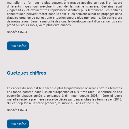
multiplient et forment le plus souvent une masse appelée tumeur. Il en existe
différents types qui n’évoluent pas de la même manière. Certains sont
« agressifs » et évoluent très rapidement, d’autres plus lentement. Les cellules
cancéreuses peuvent rester dans le sein. Elles peuvent aussi se propager dans
d’autres organes ce qui est une situation encore plus menaçante. On parle alors
de métastases. Dans la majorité des cas, le développement d'un cancer du sein
prend plusieurs mois, voire plusieurs années.
Données INCA
Plus d'infos
Quelques chiffres
Le cancer du sein est le cancer le plus fréquemment observé chez les femmes
en France, comme dans l'Union européenne et aux États-Unis. Le nombre de cas
observés chaque année a tendance à diminuer depuis 2005, même si cette
maladie reste la première cause de décès par cancer chez les femmes en 2018.
S'il est dépisté à un stade précoce, la survie à 5 ans est de 99 %.
Données INCA
Plus d'infos