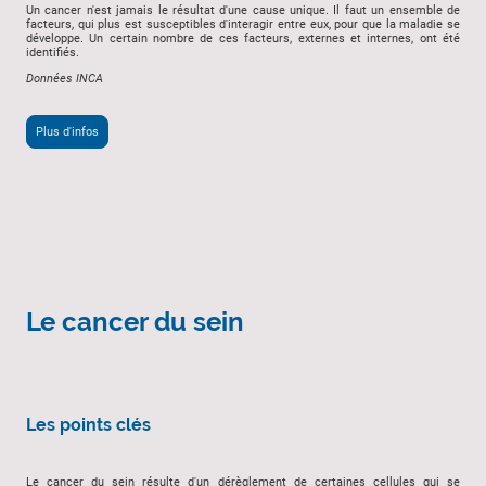
Un cancer n'est jamais le résultat d'une cause unique. Il faut un ensemble de
facteurs, qui plus est susceptibles d'interagir entre eux, pour que la maladie se
développe. Un certain nombre de ces facteurs, externes et internes, ont été
identifiés.
Données INCA
Plus d'infos
Le cancer du sein
Les points clés
Le cancer du sein résulte d'un dérèglement de certaines cellules qui se