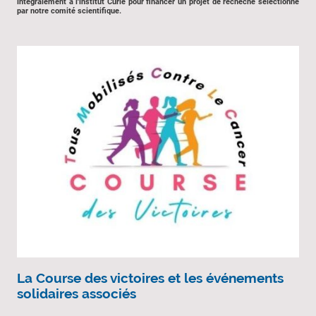
intégralement à l'institut Curie pour financer un projet de recheche selectionné
par notre comité scientifique.
La Course des victoires et les événements
solidaires associés