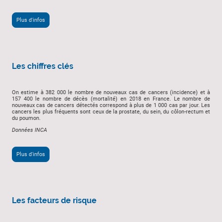
Plus d'infos
Les chiffres clés
On estime à 382 000 le nombre de nouveaux cas de cancers (incidence) et à
157 400 le nombre de décès (mortalité) en 2018 en France. Le nombre de
nouveaux cas de cancers détectés correspond à plus de 1 000 cas par jour. Les
cancers les plus fréquents sont ceux de la prostate, du sein, du côlon-rectum et
du poumon.
Données INCA
Plus d'infos
Les facteurs de risque